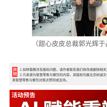
（甜心皮皮总裁郭光辉于
1.如转载稿涉及版权问题，请作者联系我们修改或删除相关
2.凡来源为智慧零售与餐饮的内容，其版权均属北京树诚
表智慧零售与餐饮对观点赞同或支持。