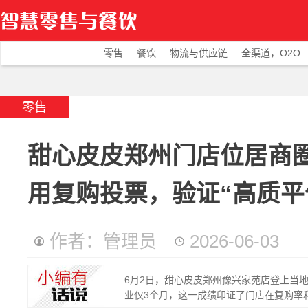
零售
餐饮
物流与供应链
全渠道，O2O
零售
甜心皮皮郑州门店位居商
用复购投票，验证“高质平
作者：管理员
2026-06-03
6月2日，甜心皮皮郑州豫兴家苑店登上当地
业仅3个月，这一成绩印证了门店在复购率和本