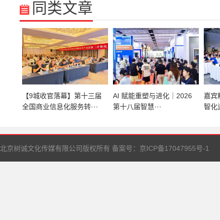
同类文章
【9城收官落幕】第十三届
AI 赋能重塑与进化｜2026
嘉宾
全国商业信息化服务转···
第十八届智慧···
智化
北京树诚文化传媒有限公司版权所有 备案号：
京ICP备17047955号-1