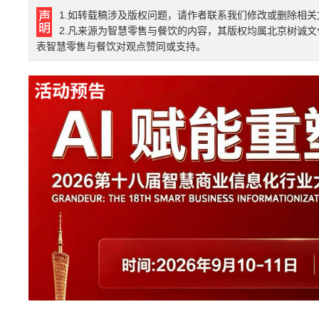
1.如转载稿涉及版权问题，请作者联系我们修改或删除相关
2.凡来源为智慧零售与餐饮的内容，其版权均属北京树诚
表智慧零售与餐饮对观点赞同或支持。