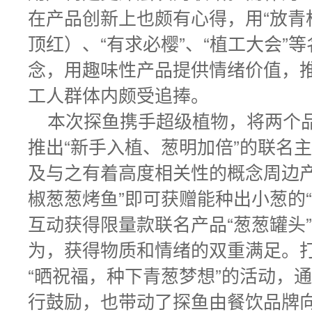
在产品创新上也颇有心得，用“放青松
顶红）、“有求必樱”、“植工大会”
念，用趣味性产品提供情绪价值，
工人群体内颇受追捧。
本次探鱼携手超级植物，将两个
推出“新手入植、葱明加倍”的联名主
及与之有着高度相关性的概念周边产
椒葱葱烤鱼”即可获赠能种出小葱的
互动获得限量款联名产品“葱葱罐头
为，获得物质和情绪的双重满足。
“晒祝福，种下青葱梦想”的活动，
行鼓励，也带动了探鱼由餐饮品牌