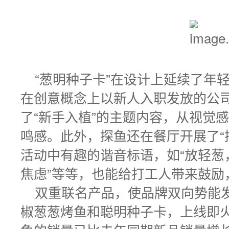
“葱明种子卡”在设计上延续了年
在创意概念上以新人入职发放的公
了“新手入植”的主题内容，从视觉
鸣感。此外，探鱼还在餐厅开展了“
活动中有趣的谐音标语，如“放轻葱
焦虑”等等，也能给打工人带来鼓励
双重联名产品，使品牌双向势能
椒葱葱烤鱼和聪明种子卡，上线即