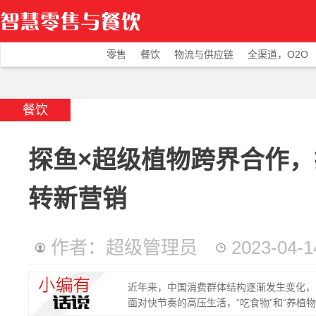
零售
餐饮
物流与供应链
全渠道，O2O
餐饮
探鱼×超级植物跨界合作
转新营销
作者：超级管理员
2023-04-1
近年来，中国消费群体结构逐渐发生变化，
面对快节奏的高压生活，“吃食物”和“养植物