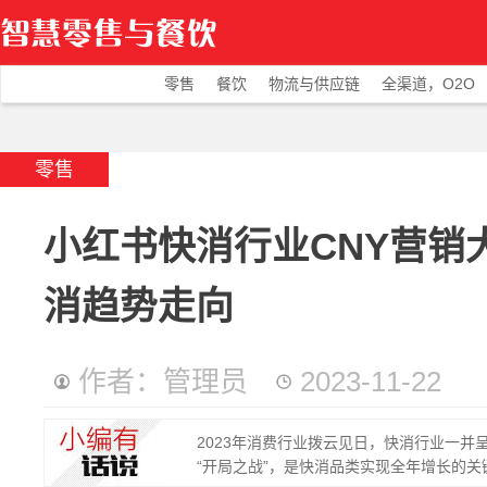
零售
餐饮
物流与供应链
全渠道，O2O
零售
小红书快消行业CNY营销大
消趋势走向
作者：管理员
2023-11-22
2023年消费行业拨云见日，快消行业一并
“开局之战”，是快消品类实现全年增长的关