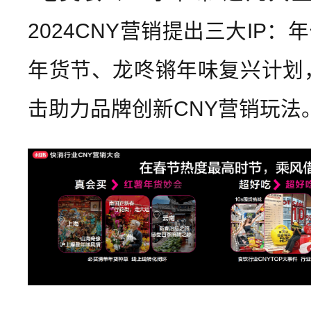
2024CNY营销提出三大IP：
年货节、龙咚锵年味复兴计划，
击助力品牌创新CNY营销玩法