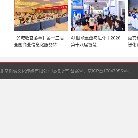
【9城收官落幕】第十三届
AI 赋能重塑与进化｜2026
嘉宾
全国商业信息化服务转···
第十八届智慧···
智化
北京树诚文化传媒有限公司版权所有 备案号：
京ICP备17047955号-1