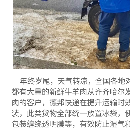
年终岁尾，天气转凉，全国各地
都有大量的新鲜牛羊肉从齐齐哈尔
肉的客户，德邦快递在提升运输时
装，此类货物全部统一放置冰袋，
包装缠绕透明膜等，有效防止湿气