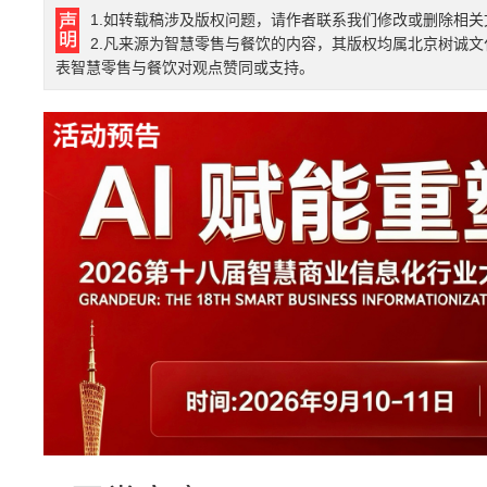
1.如转载稿涉及版权问题，请作者联系我们修改或删除相关
2.凡来源为智慧零售与餐饮的内容，其版权均属北京树诚
表智慧零售与餐饮对观点赞同或支持。