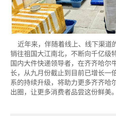
近年来，伴随着线上、线下渠道
销往祖国大江南北，不断向千亿级
国内大件快递领导者，在齐齐哈尔
长，从九月份截止到目前已增长一
系的持续升级，将助力更多齐齐哈尔
出圈，让更多消费者品尝这份鲜美