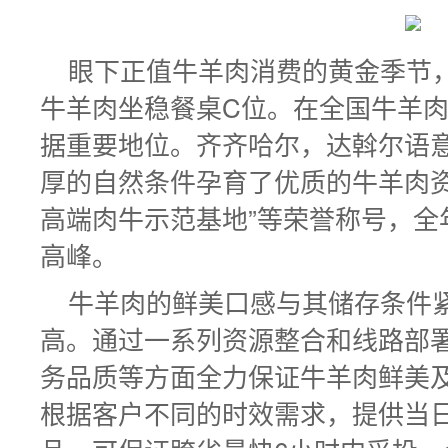
眼下正值牛羊肉消费的黄金季节
牛羊肉坐稳餐桌C位。在全国牛羊
据重要地位。齐齐哈尔，达斡尔语意
厚的自然条件孕育了优质的牛羊肉资
高端肉牛示范基地”等荣誉称号，全
高峰。
牛羊肉的鲜美口感与其储存条件
高。通过一系列资源整合和线路部
务品质等方面全力保证牛羊肉鲜美
根据客户不同的时效需求，提供当