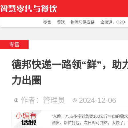
零售
餐饮
物流与供应链
全渠道，O2O
零售
德邦快递一路领“鲜”，助
力出圈
作者：管理员
2024-12-06
“从晚上八点多接到急要100公斤牛肉的
调货、帮忙打包，次日即可到达，太快了。”