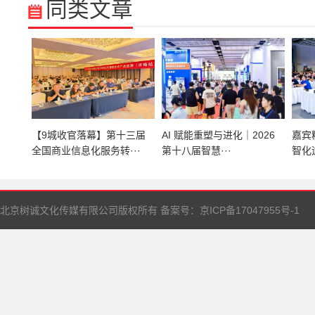
同类文章
【9城收官落幕】第十三届
AI 赋能重塑与进化｜2026
嘉宾
全国商业信息化服务转···
第十八届智慧···
智化
北京树诚文化传媒有限公司版权所有 备案号：
京ICP备17047955号-1