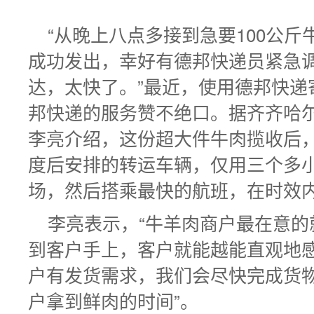
“从晚上八点多接到急要100公
成功发出，幸好有德邦快递员紧急
达，太快了。”最近，使用德邦快递
邦快递的服务赞不绝口。据齐齐哈
李亮介绍，这份超大件牛肉揽收后，
度后安排的转运车辆，仅用三个多
场，然后搭乘最快的航班，在时效
李亮表示，“牛羊肉商户最在意
到客户手上，客户就能越能直观地
户有发货需求，我们会尽快完成货
户拿到鲜肉的时间”。