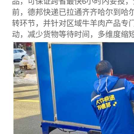
品，可保证跨省最快6小时内妥投，全
前，德邦快递已拉通齐齐哈尔到哈
转环节，并针对区域牛羊肉产品专
动，减少货物等待时间，多维度缩